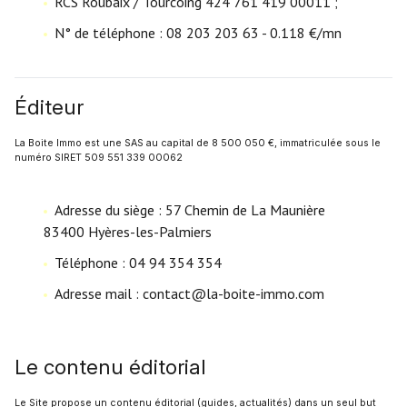
RCS Roubaix / Tourcoing 424 761 419 00011 ;
N° de téléphone : 08 203 203 63 - 0.118 €/mn
Éditeur
La Boite Immo est une SAS au capital de 8 500 050 €, immatriculée sous le
numéro SIRET 509 551 339 00062
Adresse du siège : 57 Chemin de La Maunière
83400 Hyères-les-Palmiers
Téléphone : 04 94 354 354
Adresse mail : contact@la-boite-immo.com
Le contenu éditorial
Le Site propose un contenu éditorial (guides, actualités) dans un seul but