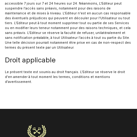
accessible 7 jours sur 7 et 24 heures sur 24. Néanmoins, L'Editeur peut
suspendre l'accès sans préavis, notamment pour des raisons de
maintenance et de mises à niveau. L'Editeur n'est en aucun cas responsable
des éventuels préjudices qui peuvent en découler pour l'Utilisateur ou tout
tiers. L'Editeur peut à tout moment supprimer tout ou partie de ses Services
ou en modifier leurs teneur notamment pour des raisons techniques, et cela
sans préavis. L'Editeur se réserve la faculté de refuser, unilatéralement et
sans notification préalable, à tout Utilisateur l'accès à tout ou partie du Site.
Une telle décision pourrait notamment être prise en cas de non-respect des
termes du présent texte par un Utilisateur.
Droit applicable
Le présent texte est soumis au droit français. L'Editeur se réserve le droit
d'en amender à tout moment les termes, conditions et mentions
d'avertissement.