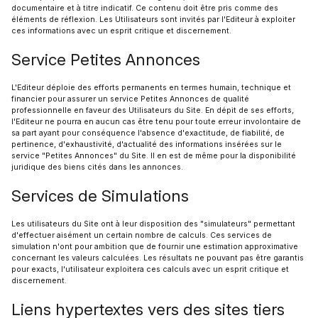
documentaire et à titre indicatif. Ce contenu doit être pris comme des
éléments de réflexion. Les Utilisateurs sont invités par l'Editeur à exploiter
ces informations avec un esprit critique et discernement.
Service Petites Annonces
L'Editeur déploie des efforts permanents en termes humain, technique et
financier pour assurer un service Petites Annonces de qualité
professionnelle en faveur des Utilisateurs du Site. En dépit de ses efforts,
l'Editeur ne pourra en aucun cas être tenu pour toute erreur involontaire de
sa part ayant pour conséquence l'absence d'exactitude, de fiabilité, de
pertinence, d'exhaustivité, d'actualité des informations insérées sur le
service "Petites Annonces" du Site. Il en est de même pour la disponibilité
juridique des biens cités dans les annonces.
Services de Simulations
Les utilisateurs du Site ont à leur disposition des "simulateurs" permettant
d'effectuer aisément un certain nombre de calculs. Ces services de
simulation n'ont pour ambition que de fournir une estimation approximative
concernant les valeurs calculées. Les résultats ne pouvant pas être garantis
pour exacts, l'utilisateur exploitera ces calculs avec un esprit critique et
discernement.
Liens hypertextes vers des sites tiers