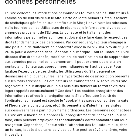
données personnelles
Le Site collecte les informations personnelles fournies par les Utilisateurs à
l'occasion de leur visite sur le Site. Cette collecte permet : L'établissement
de statistiques générales sur le trafic sur le Site ; L'envoi vers les adresses
mails fournies par les Utilisateurs de réponses, d'informations diverses ou
annonces provenant de l'Editeur. La collecte et le traitement des
informations personnelles sur Internet doivent se faire dans le respect des
droits fondamentaux des personnes. Par conséquent, l'Editeur s'engage à
une politique de traitement en conformité avec la loi n°2004-575 du 21 juin
2004 pour la confiance dans l'économie numérique. Tout utilisateur du Site
dispose d'un droit d'accès, modification, de rectification ou de suppression
aux données personnelles le concernant. Il peut exercer ces droits en
contactant l'Editeur aux coordonnées indiquées en haut de page. Pour
faciliter l'exercice de ces droits, les Utilisateurs du Site peuvent se
désinscrire en cliquant sur les liens hypertextes de désinscription présents
sur les mails adressés. Les ordinateurs se connectant aux serveurs du Site
reçoivent sur leur disque dur un ou plusieurs fichiers au format texte très
légers appelés communément " Cookies ". Les cookies enregistrent des
informations relatives à la navigation sur le Site effectuée à partir de
l'ordinateur sur lequel est stocké le "cookie" (les pages consultées, la date
et l'heure de la consultation, etc.). Ils permettent d'identifier les visites
successives faites à partir d'un même ordinateur. Les personnes connectées
au Site ont la liberté de s'opposer à l'enregistrement de "cookies". Pour se
faire, elles peuvent employer les fonctionnalités correspondantes sur leur
navigateur. Cependant, l'Editeur attire l'attention des Utilisateurs que, dans
un tel cas, l'accès à certains services du Site peut se révéler altérée, voire
impossible.