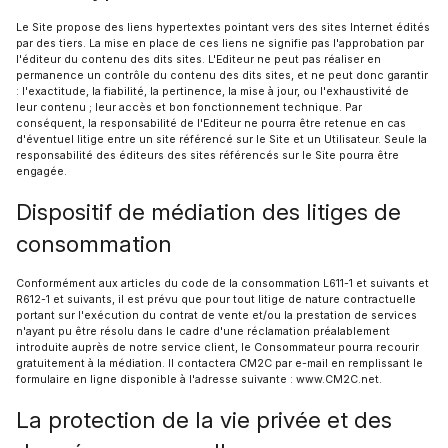
Le Site propose des liens hypertextes pointant vers des sites Internet édités
par des tiers. La mise en place de ces liens ne signifie pas l'approbation par
l'éditeur du contenu des dits sites. L'Editeur ne peut pas réaliser en
permanence un contrôle du contenu des dits sites, et ne peut donc garantir
: l'exactitude, la fiabilité, la pertinence, la mise à jour, ou l'exhaustivité de
leur contenu ; leur accès et bon fonctionnement technique. Par
conséquent, la responsabilité de l'Editeur ne pourra être retenue en cas
d'éventuel litige entre un site référencé sur le Site et un Utilisateur. Seule la
responsabilité des éditeurs des sites référencés sur le Site pourra être
engagée.
Dispositif de médiation des litiges de
consommation
Conformément aux articles du code de la consommation L611-1 et suivants et
R612-1 et suivants, il est prévu que pour tout litige de nature contractuelle
portant sur l'exécution du contrat de vente et/ou la prestation de services
n'ayant pu être résolu dans le cadre d'une réclamation préalablement
introduite auprès de notre service client, le Consommateur pourra recourir
gratuitement à la médiation. Il contactera CM2C par e-mail en remplissant le
formulaire en ligne disponible à l'adresse suivante : www.CM2C.net.
La protection de la vie privée et des