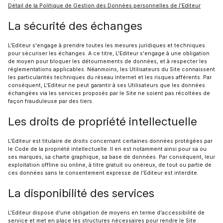
Détail de la Politique de Gestion des Données personnelles de l'Editeur
La sécurité des échanges
L'Editeur s'engage à prendre toutes les mesures juridiques et techniques
pour sécuriser les échanges. A ce titre, L'Editeur s'engage à une obligation
de moyen pour bloquer les détournements de données, et à respecter les
réglementations applicables. Néanmoins, les Utilisateurs du Site connaissent
les particularités techniques du réseau Internet et les risques afférents. Par
conséquent, L'Editeur ne peut garantir à ses Utilisateurs que les données
échangées via les services proposés par le Site ne soient pas récoltées de
façon frauduleuse par des tiers.
Les droits de propriété intellectuelle
L'Editeur est titulaire de droits concernant certaines données protégées par
le Code de la propriété intellectuelle. Il en est notamment ainsi pour sa ou
ses marques, sa charte graphique, sa base de données. Par conséquent, leur
exploitation offline ou online, à titre gratuit ou onéreux, de tout ou partie de
ces données sans le consentement expresse de l'Editeur est interdite.
La disponibilité des services
L'Editeur dispose d'une obligation de moyens en terme d'accessibilité de
service et met en place les structures nécessaires pour rendre le Site