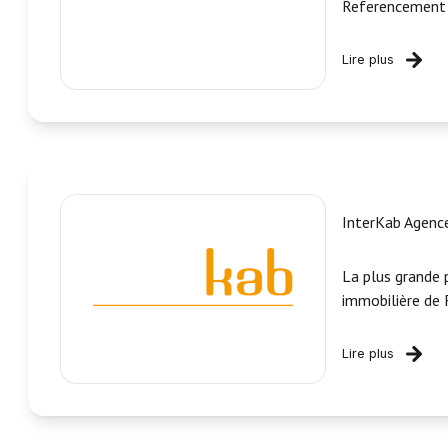
Referencement 
Lire plus
InterKab Agen
La plus grande 
immobilière de 
Lire plus