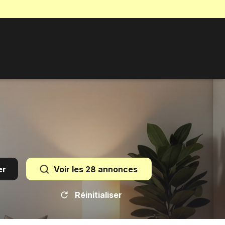
er
Voir les
28
annonces
Réinitialiser