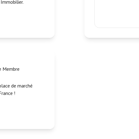
Immobilier.
ce Membre
place de marché
France !