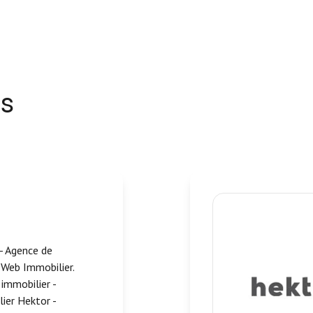
es
- Agence de
Web Immobilier.
 immobilier -
lier Hektor -