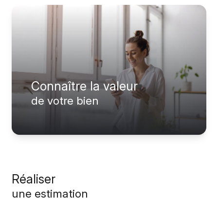
Nous
contacter
Fontaine
Immobilier
Le Mans
Connaître la valeur
de votre bien
Réaliser
une estimation