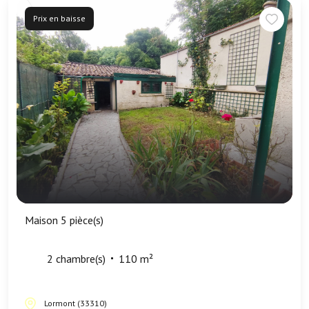
Prix en baisse
Maison 5 pièce(s)
2 chambre(s)
110 m²
Lormont (33310)