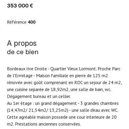
353 000 €
Référence
400
A propos
de ce bien
Bordeaux rive Droite - Quartier Vieux Lormont. Proche Parc
de l'Ermitage - Maison familiale en pierre de 125 m2
rénovée avec goût comprenant en RDC un sejour de 24 m2,
une cuisine separée de 18,92m2, une salle de bain, wc.
Dégagement bureau et un cellier.
Au 1er étage : un grand dégagement - 3 grandes chambres
(14,47m2/ 21,54m2/ 13,25m2) - une salle d'eau avec WC.
Cette agréable maison possede une cour interieure de 20
m2. Prestations anciennes conservées.