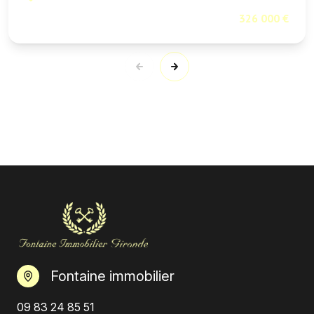
326 000 €
Fontaine immobilier
09 83 24 85 51