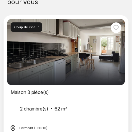
pour vous
Coup de coeur
Maison 3 pièce(s)
2 chambre(s)
62 m²
Lormont (33310)