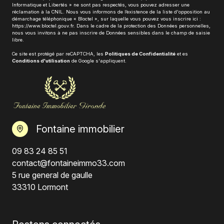
Informatique et Libertés » ne sont pas respectés, vous pouvez adresser une
réclamation à la CNIL. Nous vous informons de l’existence de la liste d'opposition au
démarchage téléphonique « Bloctel », sur laquelle vous pouvez vous inscrire ici :
https://www.bloctel.gouv.fr
. Dans le cadre de la protection des Données personnelles,
nous vous invitons à ne pas inscrire de Données sensibles dans le champ de saisie
libre.
Ce site est protégé par reCAPTCHA, les
Politiques de Confidentialité
et es
Conditions d'utilisation
de Google s'appliquent.
Fontaine immobilier
09 83 24 85 51
contact@fontaineimmo33.com
5 rue general de gaulle
33310 Lormont