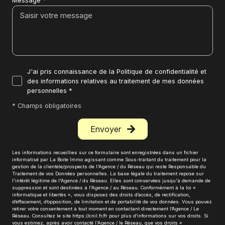
Message *
J'ai pris connaissance de la Politique de confidentialité et
des informations relatives au traitement de mes données
personnelles *
* Champs obligatoires
Envoyer
Les informations recueillies sur ce formulaire sont enregistrées dans un fichier
informatisé par La Boite Immo agissant comme Sous-traitant du traitement pour la
gestion de la clientèle/prospects de l'Agence / du Réseau qui reste Responsable du
Traitement de vos Données personnelles. La base légale du traitement repose sur
l'intérêt légitime de l'Agence / du Réseau. Elles sont conservées jusqu'à demande de
suppression et sont destinées à l'Agence / au Réseau. Conformément à la loi «
informatique et libertés », vous disposez des droits d’accès, de rectification,
d’effacement, d’opposition, de limitation et de portabilité de vos données. Vous pouvez
retirer votre consentement à tout moment en contactant directement l’Agence / Le
Réseau. Consultez le site
https://cnil.fr/fr
pour plus d’informations sur vos droits. Si
vous estimez, après avoir contacté l'Agence / le Réseau, que vos droits «