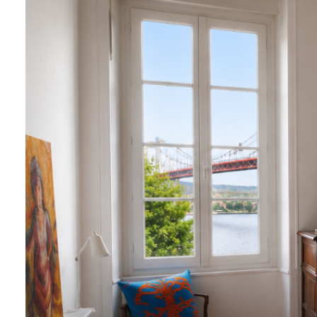
Nous
contacter
Fontaine
Immobilier
Le Mans