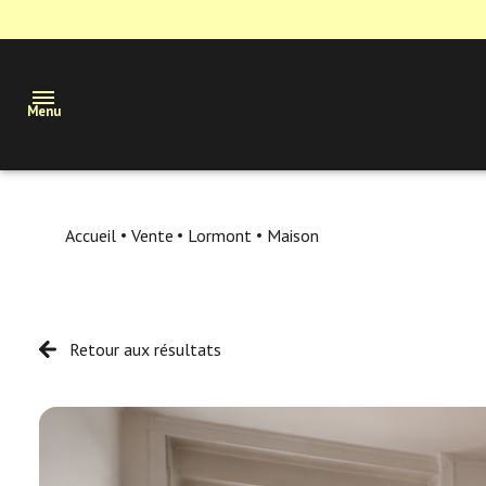
Menu
Maisons
Accueil
Vente
Lormont
Maison
Appartements
Terrains
Retour aux résultats
Immobilier
professionnel
Estimation