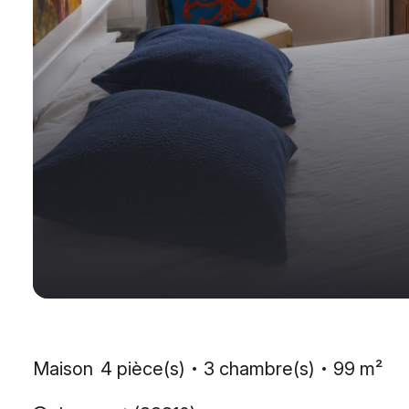
Maison
4 pièce(s)
3 chambre(s)
99 m²