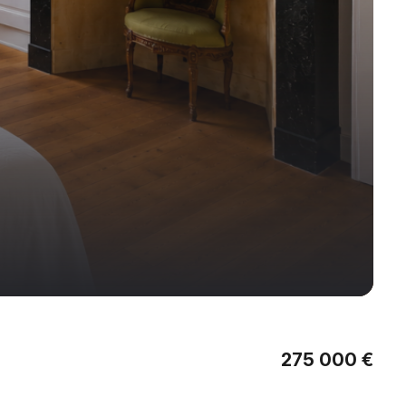
275 000 €