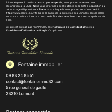
Informatique et Libertés » ne sont pas respectés, vous pouvez adresser une
réclamation à la CNIL. Nous vous informons de l’existence de la liste d'opposition au
démarchage téléphonique « Bloctel », sur laquelle vous pouvez vous inscrire ici :
https://www.bloctel.gouv.fr
. Dans le cadre de la protection des Données personnelles,
nous vous invitons à ne pas inscrire de Données sensibles dans le champ de saisie
libre.
Ce site est protégé par reCAPTCHA, les
Politiques de Confidentialité
et es
Conditions d'utilisation
de Google s'appliquent.
Fontaine immobilier
09 83 24 85 51
contact@fontaineimmo33.com
5 rue general de gaulle
33310 Lormont