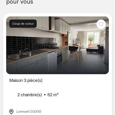
pour vous
Coup de coeur
Maison 3 pièce(s)
2 chambre(s)
62 m²
Lormont (33310)