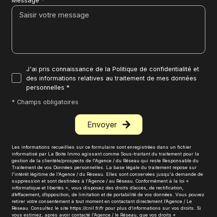
Message *
J'ai pris connaissance de la Politique de confidentialité et
des informations relatives au traitement de mes données
personnelles *
* Champs obligatoires
Envoyer
Les informations recueillies sur ce formulaire sont enregistrées dans un fichier
informatisé par La Boite Immo agissant comme Sous-traitant du traitement pour la
gestion de la clientèle/prospects de l'Agence / du Réseau qui reste Responsable du
Traitement de vos Données personnelles. La base légale du traitement repose sur
l'intérêt légitime de l'Agence / du Réseau. Elles sont conservées jusqu'à demande de
suppression et sont destinées à l'Agence / au Réseau. Conformément à la loi «
informatique et libertés », vous disposez des droits d’accès, de rectification,
d’effacement, d’opposition, de limitation et de portabilité de vos données. Vous pouvez
retirer votre consentement à tout moment en contactant directement l’Agence / Le
Réseau. Consultez le site
https://cnil.fr/fr
pour plus d’informations sur vos droits. Si
vous estimez, après avoir contacté l'Agence / le Réseau, que vos droits «