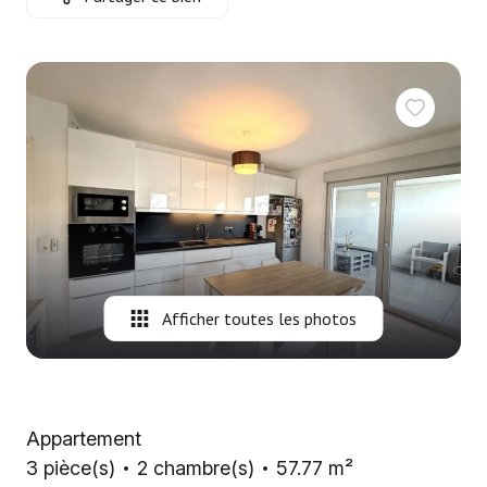
Nous
contacter
Fontaine
Immobilier
Le Mans
Afficher toutes les photos
Appartement
3 pièce(s)
2 chambre(s)
57.77 m²