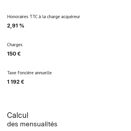
Honoraires TTC à la charge acquéreur
2,91 %
Charges
150 €
Taxe foncière annuelle
1 192 €
Calcul
des mensualités