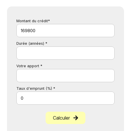
Montant du crédit*
Durée (années) *
Votre apport *
Taux d'emprunt (%) *
Calculer