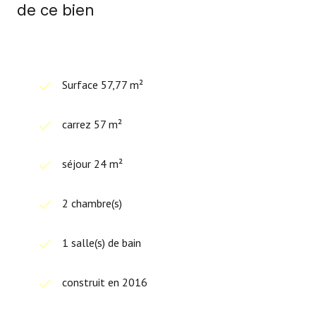
de ce bien
Surface 57,77 m²
carrez 57 m²
séjour 24 m²
2 chambre(s)
1 salle(s) de bain
construit en 2016