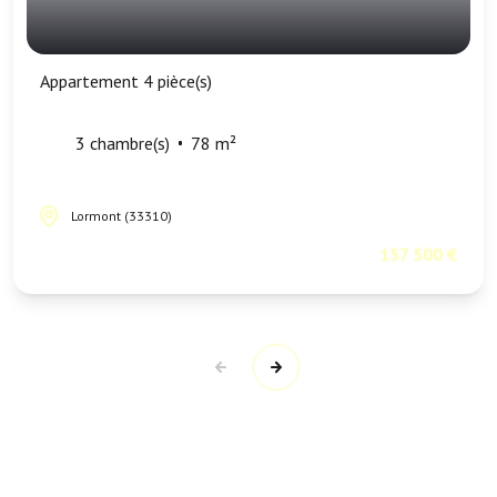
Appartement 4 pièce(s)
3 chambre(s)
78 m²
Lormont (33310)
157 500 €