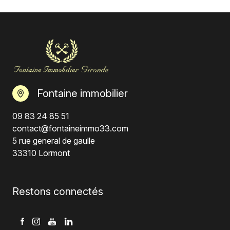
Fontaine immobilier
09 83 24 85 51
contact@fontaineimmo33.com
5 rue general de gaulle
33310 Lormont
Restons connectés